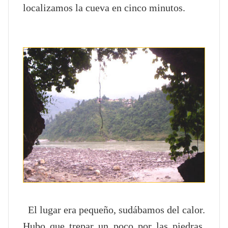
localizamos la cueva en cinco minutos.
El lugar era pequeño, sudábamos del calor.
Hubo que trepar un poco por las piedras.