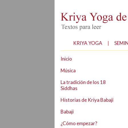
KRIYA YOGA
|
SEMI
Inicio
Música
La tradición de los 18
Siddhas
Historias de Kriya Babaji
Babaji
¿Cómo empezar?