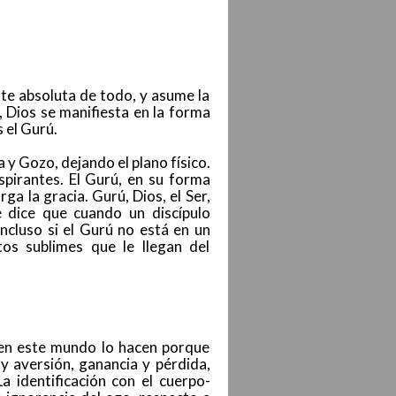
nte absoluta de todo, y asume la
, Dios se manifiesta en la forma
 el Gurú.
 y Gozo, dejando el plano físico.
pirantes. El Gurú, en su forma
a la gracia. Gurú, Dios, el Ser,
e dice que cuando un discípulo
ncluso si el Gurú no está en un
tos sublimes que le llegan del
 en este mundo lo hacen porque
 aversión, ganancia y pérdida,
a identificación con el cuerpo-