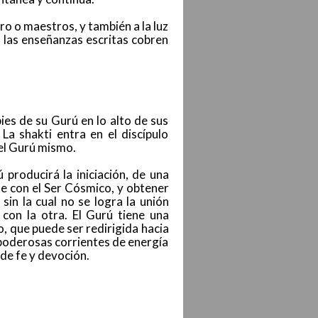
ro o maestros, y también a la luz
e las enseñanzas escritas cobren
ies de su Gurú en lo alto de sus
La shakti entra en el discípulo
del Gurú mismo.
 producirá la iniciación, de una
se con el Ser Cósmico, y obtener
sin la cual no se logra la unión
con la otra. El Gurú tiene una
o, que puede ser redirigida hacia
s poderosas corrientes de energía
 de fe y devoción.