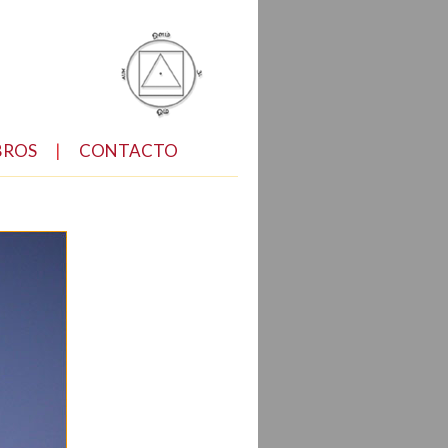
BROS
|
CONTACTO