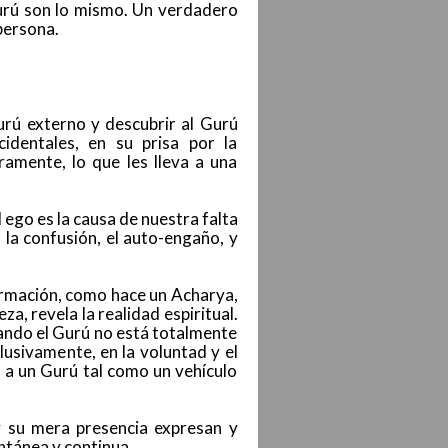
Gurú son lo mismo. Un verdadero
persona.
urú externo y descubrir al Gurú
cidentales, en su prisa por la
amente, lo que les lleva a una
l ego es la causa de nuestra falta
, la confusión, el auto-engaño, y
ormación, como hace un Acharya,
a, revela la realidad espiritual.
Cuando el Gurú no está totalmente
lusivamente, en la voluntad y el
 a un Gurú tal como un vehículo
y su mera presencia expresan y
ontánea y continua.