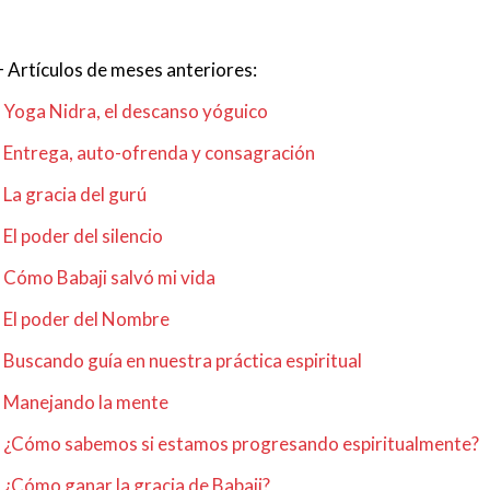
+ Artículos de meses anteriores:
- Yoga Nidra, el descanso yóguico
- Entrega, auto-ofrenda y consagración
- La gracia del gurú
- El poder del silencio
- Cómo Babaji salvó mi vida
- El poder del Nombre
- Buscando guía en nuestra práctica espiritual
- Manejando la mente
- ¿Cómo sabemos si estamos progresando espiritualmente?
- ¿Cómo ganar la gracia de Babaji?