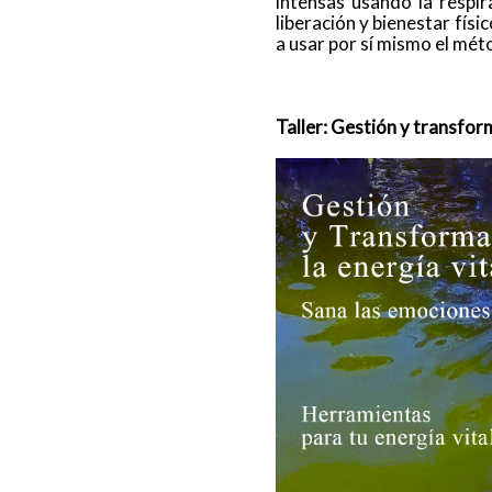
intensas usando la respir
liberación y bienestar fís
a usar por sí mismo el mét
Taller: Gestión y transform