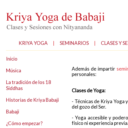
KRIYA YOGA
|
SEMINARIOS
|
CLASES Y S
Inicio
Además de impartir
semi
Música
personales:
La tradición de los 18
Siddhas
Clases de Yoga:
Historias de Kriya Babaji
- Técnicas de Kriya Yoga 
del gozo del Ser.
Babaji
- Yoga accesible y podero
físico ni experiencia previa
¿Cómo empezar?