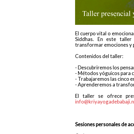
El cuerpo vital o emocional
Siddhas. En este talle
transformar emociones y 
Contenidos del taller:
- Descubriremos los pensa
- Métodos yóguicos para c
- Trabajaremos las cinco 
- Aprenderemos a transfor
El taller se ofrece pre
info@kriyayogadebabaji.n
Sesiones personales de a