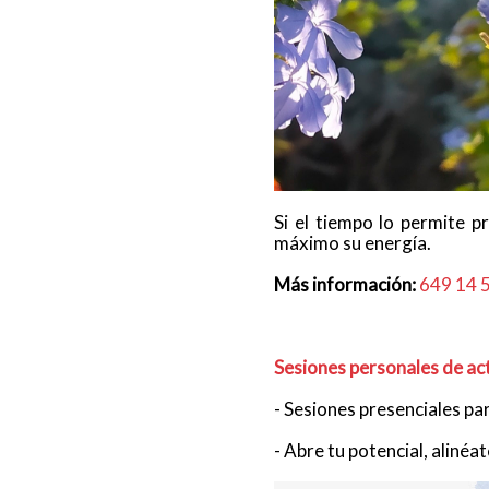
Si el tiempo lo permite p
máximo su energía.
Más información:
649 14 
Sesiones personales de ac
- Sesiones presenciales par
- Abre tu potencial, alinéat